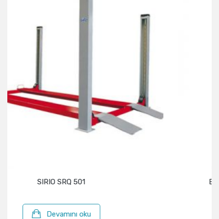
ECODORA OE 33024 Havalı Valvolin 
Devamını oku