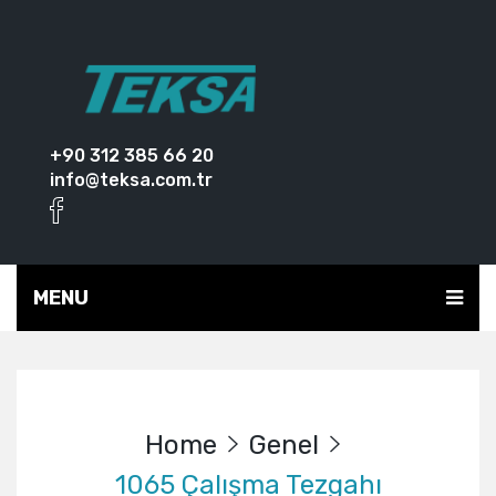
+90 312 385 66 20
info@teksa.com.tr
MENU
Home
Genel
1065 Çalışma Tezgahı