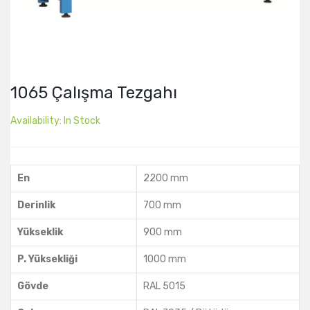
1065 Çalışma Tezgahı
Availability:
In Stock
En
2200 mm
Derinlik
700 mm
Yükseklik
900 mm
P. Yüksekliği
1000 mm
Gövde
RAL 5015