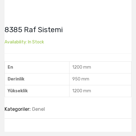
8385 Raf Sistemi
Availability:
In Stock
En
1200 mm
Derinlik
950 mm
Yükseklik
1200 mm
Kategoriler:
Genel