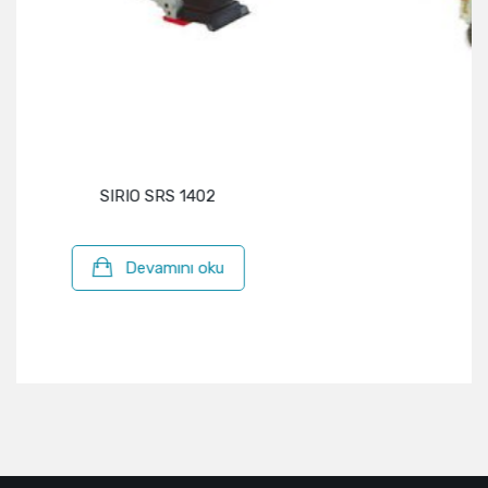
SIRIO S960N
Devamını oku