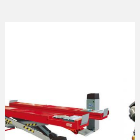
Best Collection Of
Related
Products