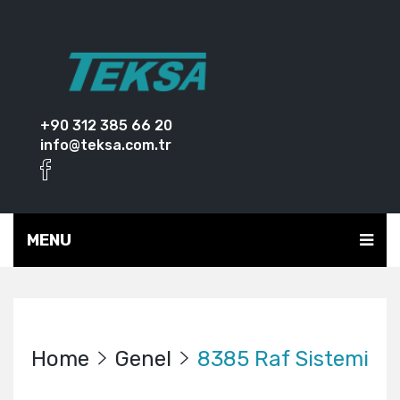
+90 312 385 66 20
info@teksa.com.tr
MENU
Home
Genel
8385 Raf Sistemi