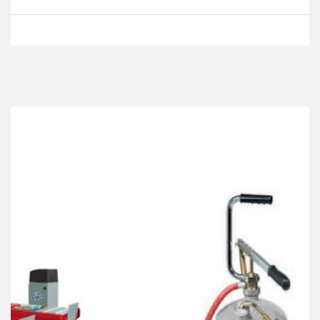
Best Collection Of
Related
Products