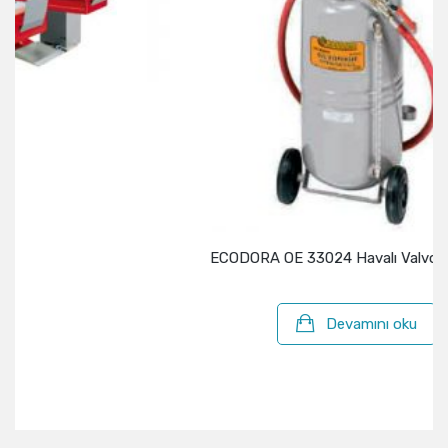
ECODORA OE 33024 Havalı Valvolin Kovası
Devamını oku