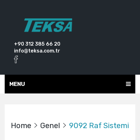
+90 312 385 66 20
info@teksa.com.tr
MENU
Home
Genel
9092 Raf Sistemi