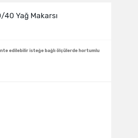
/40 Yağ Makarsı
te edilebilir isteğe bağlı ölçülerde hortumlu