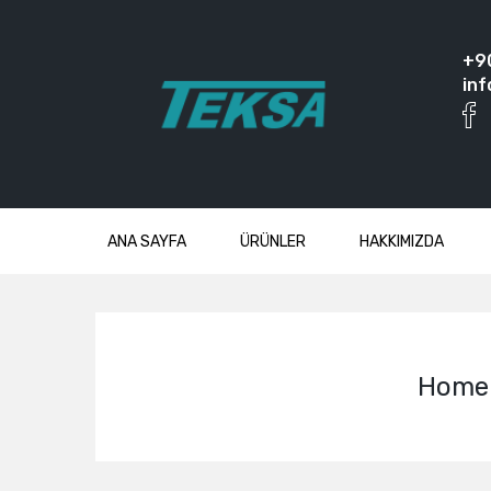
+9
inf
ANA SAYFA
ÜRÜNLER
HAKKIMIZDA
Home