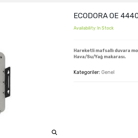
ECODORA OE 4440
Availability:
In Stock
Hareketli mafsallı duvara mon
Hava/Su/Yağ makarası.
Kategoriler:
Genel