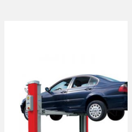
Best Collection Of
Related
Products