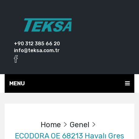
+90 312 385 66 20
info@teksa.com.tr
MENU
Home
Genel
ECODORA OE 68213 Havalı Gres