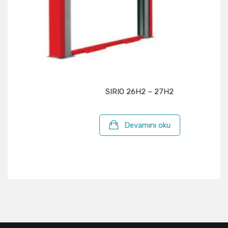
SIRIO 26H2 – 27H2
Devamını oku