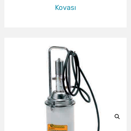
Kovası