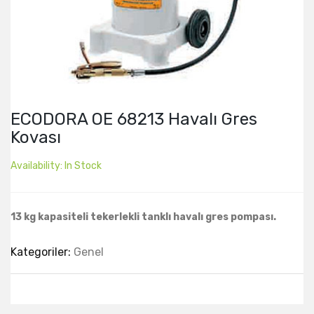
ECODORA OE 68213 Havalı Gres
Kovası
Availability:
In Stock
13 kg kapasiteli tekerlekli tanklı havalı gres pompası.
Kategoriler:
Genel