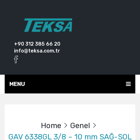
+90 312 385 66 20
info@teksa.com.tr
MENU
Home
Genel
GAV 6338GL 3/8 – 10 mm SAĞ-SOL