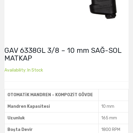
GAV 6338GL 3/8 – 10 mm SAĞ-SOL
MATKAP
Availability:
In Stock
OTOMATİK MANDREN – KOMPOZİT GÖVDE
Mandren Kapasitesi
10 mm
Uzunluk
165 mm
Boşta Devir
1800 RPM